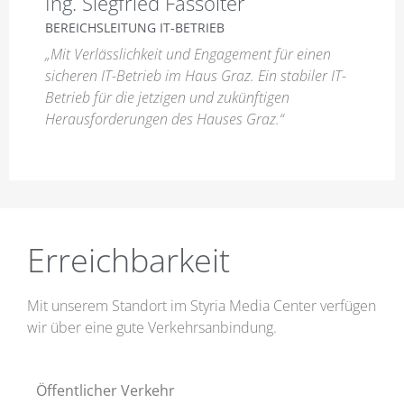
Ing. Siegfried Fassolter​
BEREICHSLEITUNG IT-BETRIEB
„Mit Verlässlichkeit und Engagement für einen
sicheren IT-Betrieb im Haus Graz. Ein stabiler IT-
Betrieb für die jetzigen und zukünftigen
Herausforderungen des Hauses Graz.“
Erreichbarkeit
Mit unserem Standort im Styria Media Center verfügen
wir über eine gute Verkehrsanbindung.
Öffentlicher Verkehr