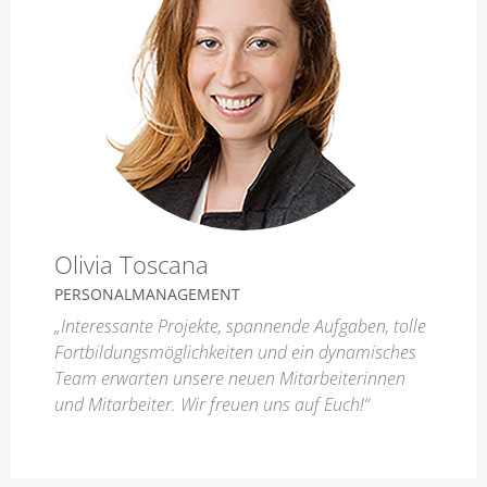
Olivia Toscana
PERSONALMANAGEMENT
„Interessante Projekte, spannende Aufgaben, tolle
Fortbildungsmöglichkeiten und ein dynamisches
Team erwarten unsere neuen Mitarbeiterinnen
und Mitarbeiter. Wir freuen uns auf Euch!“