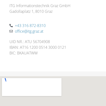
ITG Informationstechnik Graz GmbH
Gadollaplatz 1, 8010 Graz
+43 316 872-8310
office@itg.graz.at
UID NR.: ATU 56704908
IBAN: AT16 1200 0514 3000 0121
BIC: BKAUATWW