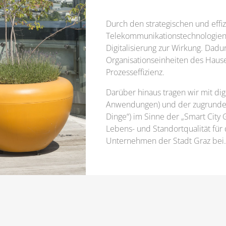
Durch den strategischen und effiz
Telekommunikationstechnologien 
Digitalisierung zur Wirkung. Dadur
Organisationseinheiten des Hause
Prozesseffizienz.
Darüber hinaus tragen wir mit digi
Anwendungen) und der zugrundelie
Dinge“) im Sinne der „Smart City 
Lebens- und Standortqualität für
Unternehmen der Stadt Graz bei.