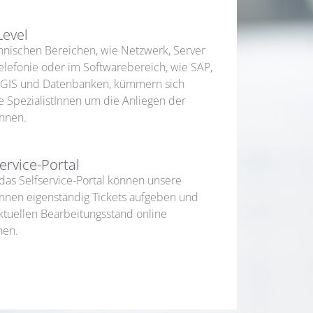
Level
chnischen Bereichen, wie Netzwerk, Server
elefonie oder im Softwarebereich, wie SAP,
 GIS und Datenbanken, kümmern sich
e SpezialistInnen um die Anliegen der
nnen.
service-Portal
das Selfservice-Portal können unsere
nnen eigenständig Tickets aufgeben und
ktuellen Bearbeitungsstand online
hen.