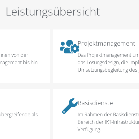
Leistungs­übersicht
Projektmanagement
Innen von der
Das Projektmanagement umfa
nagement bis hin
das Lösungsdesign, die Imp
Umsetzungsbegleitung des j
Basisdienste
übergreifende als
Im Rahmen der Basisdienste
Bereich der IKT-Infrastrukt
Verfügung.