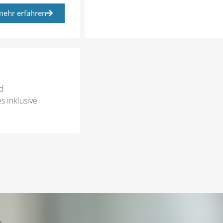
mehr erfahren
nd
s inklusive