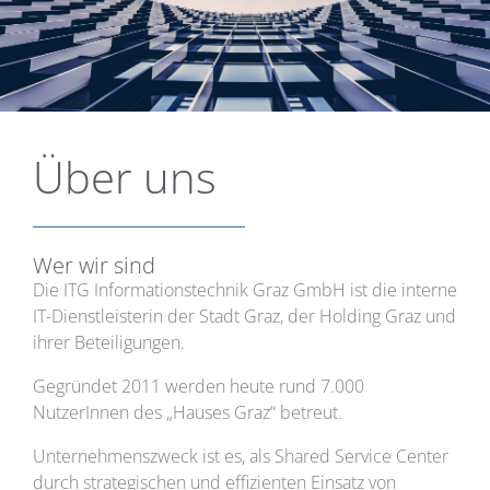
Über uns
Wer wir sind
Die ITG Informationstechnik Graz GmbH ist die interne
IT-Dienstleisterin der Stadt Graz, der Holding Graz und
ihrer Beteiligungen.
Gegründet 2011 werden heute rund 7.000
NutzerInnen des „Hauses Graz“ betreut.
Unternehmenszweck ist es, als Shared Service Center
durch strategischen und effizienten Einsatz von