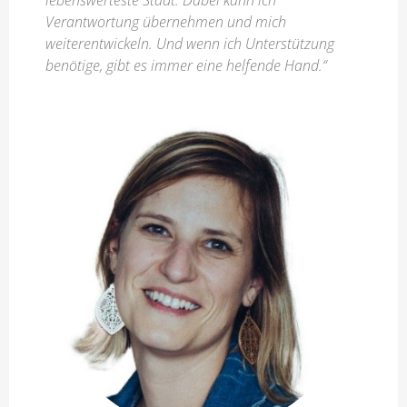
Verantwortung übernehmen und mich
weiterentwickeln. Und wenn ich Unterstützung
benötige, gibt es immer eine helfende Hand.“