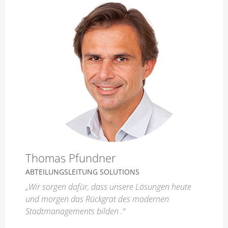
Thomas Pfundner
ABTEILUNGSLEITUNG SOLUTIONS
„Wir sorgen dafür, dass unsere Lösungen heute
und morgen das Rückgrat des modernen
Stadtmanagements bilden .“