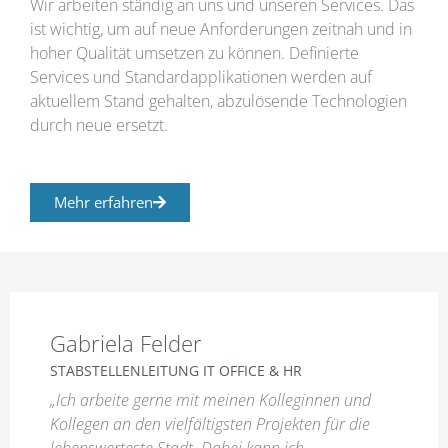
Wir arbeiten ständig an uns und unseren Services. Das
ist wichtig, um auf neue Anforderungen zeitnah und in
hoher Qualität umsetzen zu können. Definierte
Services und Standardapplikationen werden auf
aktuellem Stand gehalten, abzulösende Technologien
durch neue ersetzt.
Mehr erfahren
Gabriela Felder
STABSTELLENLEITUNG IT OFFICE & HR
„Ich arbeite gerne mit meinen Kolleginnen und
Kollegen an den vielfältigsten Projekten für die
lebenswerteste Stadt. Dabei kann ich