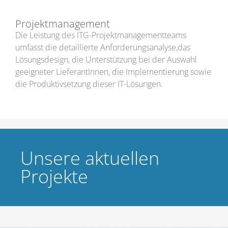
Projektmanagement
Die Leistung des ITG-Projektmanagementteams
umfasst die detaillierte Anforderungsanalyse,das
Lösungsdesign, die Unterstützung bei der Auswahl
geeigneter LieferantInnen, die Implementierung sowie
die Produktivsetzung dieser IT-Lösungen.
Unsere aktuellen
Projekte