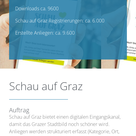
Downloads ca. 9600
Schau auf Graz Registrierungen: ca. 6.000
Erstellte Anliegen: ca. 9.600
Schau auf Graz
Auftrag
Schau auf Graz bietet einen digitalen Eingangskanal,
damit das Grazer Stadtbild noch schöner wird.
Anliegen werden strukturiert erfasst (Kategorie, Ort,