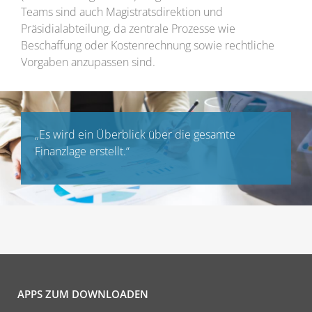
Teams sind auch Magistratsdirektion und
Präsidialabteilung, da zentrale Prozesse wie
Beschaffung oder Kostenrechnung sowie rechtliche
Vorgaben anzupassen sind.
„Es wird ein Überblick über die gesamte
Finanzlage erstellt.“
APPS ZUM DOWNLOADEN