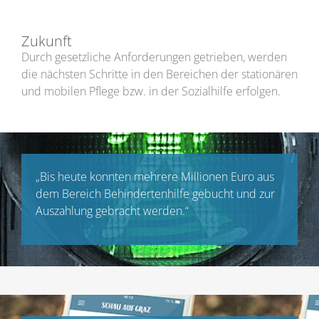
Zukunft
Durch gesetzliche Anforderungen getrieben, werden
die nächsten Schritte in den Bereichen der stationären
und mobilen Pflege bzw. in der Sozialhilfe erfolgen.
„Bis heute konnten mehrere Millionen Euro aus
dem Bereich Behindertenhilfe gebucht und zur
Auszahlung gebracht werden.“