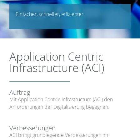
Einfacher, schneller, effizienter
Application Centric
Infrastructure (ACI)
Auftrag
Mit Application Centric Infrastructure (ACI) den
Anforderungen der Digitalisierung begegnen.
Verbesserungen
ACI bringt grundlegende Verbesserungen im