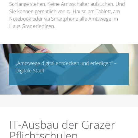
Schlange stehen. Keine Amtsschalter aufsuchen. Und
Sie können gemütlich von zu Hause am Tablett, am
Notebook oder via Smartphone alle Amtswege im
Haus Graz erledigen.
„Amtswege digital entdecken und erledigen“ –
Digitale Stadt
IT-Ausbau der Grazer
Pflichtschulen