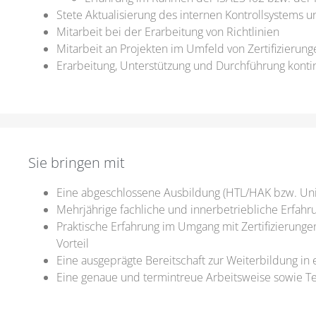
Stete Aktualisierung des internen Kontrollsystems
Mitarbeit bei der Erarbeitung von Richtlinien
Mitarbeit an Projekten im Umfeld von Zertifizierun
Erarbeitung, Unterstützung und Durchführung konti
Sie bringen mit
Eine abgeschlossene Ausbildung (HTL/HAK bzw. Uni
Mehrjährige fachliche und innerbetriebliche Erfah
Praktische Erfahrung im Umgang mit Zertifizierung
Vorteil
Eine ausgeprägte Bereitschaft zur Weiterbildung i
Eine genaue und termintreue Arbeitsweise sowie T