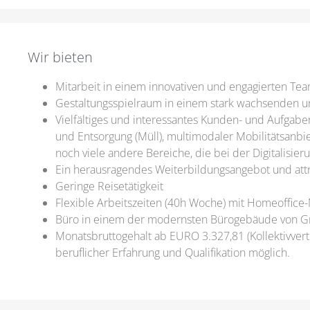
Wir bieten
Mitarbeit in einem innovativen und engagierten Te
Gestaltungsspielraum in einem stark wachsenden u
Vielfältiges und interessantes Kunden- und Aufgab
und Entsorgung (Müll), multimodaler Mobilitätsanbie
noch viele andere Bereiche, die bei der Digitalisier
Ein herausragendes Weiterbildungsangebot und attr
Geringe Reisetätigkeit
Flexible Arbeitszeiten (40h Woche) mit Homeoffice-
Büro in einem der modernsten Bürogebäude von G
Monatsbruttogehalt ab EURO 3.327,81 (Kollektivvert
beruflicher Erfahrung und Qualifikation möglich.