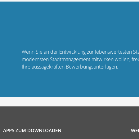
Wenn Sie an der Entwicklung zur lebenswertesten St
modernsten Stadtmanagement mitwirken wollen, fre
Ihre aussagekräften Bewerbungsunterlagen.
APPS ZUM DOWNLOADEN
WEI