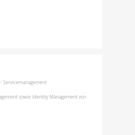
zw. Servicemanagement
anagement sowie Identity Management von