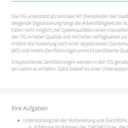
Die ITG unterstützt als zentraler IKT Dienstleister der St
steigende Digitalisierung hängt die Arbeitsfähigkeit der 
Fällen nicht möglich, bei Systemausfällen einen manuelle
der ITG in hoher Qualität und mit hoher Verfügbarkeit 
Prüfern die Forderung nach einer objektivierten Darstellu
(IKS) und mittels Zertifizierungen erreicht (zertifizierte Qual
Entsprechende Zertifizierungen werden in der ITG gerad
am Leben zu erhalten. Dafür bedarf es einer Unterstützun
Ihre Aufgaben
Unterstützung bei der Vorbereitung und Durchführu
Erfahrung im Rahmen der ISAE3402 bzw. der