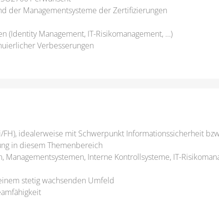
 und der Managementsysteme der Zertifizierungen
gen (Identity Management, IT-Risikomanagement, …)
nuierlicher Verbesserungen
/FH), idealerweise mit Schwerpunkt Informationssicherheit b
rung in diesem Themenbereich
en, Managementsystemen, Interne Kontrollsysteme, IT-Risikom
n einem stetig wachsenden Umfeld
eamfähigkeit